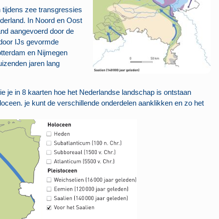
tijdens zee transgressies
derland. In Noord en Oost
and aangevoerd door de
 door IJs gevormde
Rotterdam en Nijmegen
uizenden jaren lang
ie je in 8 kaarten hoe het Nederlandse landschap is ontstaan
oloceen. je kunt de verschillende onderdelen aanklikken en zo het