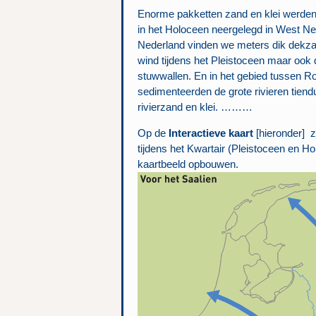
Enorme pakketten zand en klei werden 
in het Holoceen neergelegd in West Ne
Nederland vinden we meters dik dekz
wind tijdens het Pleistoceen maar ook
stuwwallen. En in het gebied tussen 
sedimenteerden de grote rivieren tiend
rivierzand en klei. ………
Op de
Interactieve kaart
[hieronder] z
tijdens het Kwartair (Pleistoceen en H
kaartbeeld opbouwen.