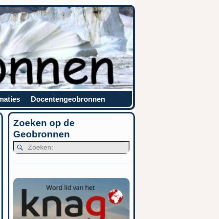
maties
Docentengeobronnen
Zoeken op de
Geobronnen