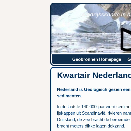
Aardrijkskunde in h
Geobronnen Homepage
G
Kwartair Nederlan
Nederland is Geologisch gezien een
sedimenten.
In de laatste 140.000 jaar werd sedim
ijskappen uit Scandinavië, rivieren na
Duitsland, de zee bracht de beroemde 
bracht meters dikke lagen dekzand.