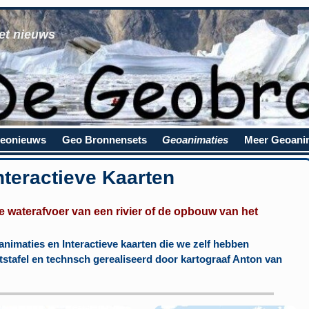
et nieuws
eonieuws
Geo Bronnensets
Geoanimaties
Meer Geoani
teractieve Kaarten
e waterafvoer van een rivier of de opbouw van het
nimaties en Interactieve kaarten die we zelf hebben
tstafel en technsch gerealiseerd door kartograaf Anton van