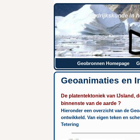
Aardrijkskunde in h
Geobronnen Homepage
G
Geoanimaties en In
De platentektoniek van IJsland, d
binnenste van de aarde ?
Hieronder een overzicht van de Geoa
ontwikkeld. Van eigen teken en sche
Tetering