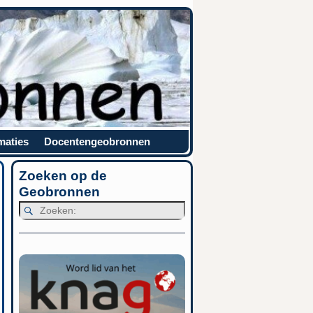
maties
Docentengeobronnen
Zoeken op de
Geobronnen