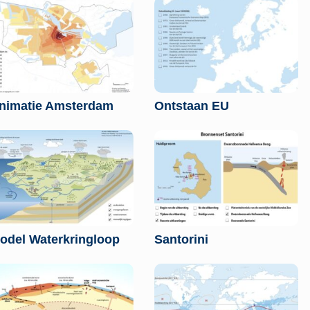
nimatie Amsterdam
Ontstaan EU
odel Waterkringloop
Santorini