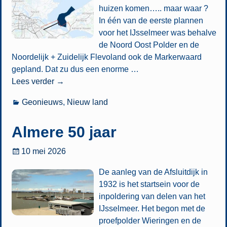
huizen komen….. maar waar ?
In één van de eerste plannen
voor het IJsselmeer was behalve
de Noord Oost Polder en de
Noordelijk + Zuidelijk Flevoland ook de Markerwaard
gepland. Dat zu dus een enorme
…
Lees verder →
Geonieuws
,
Nieuw land
Almere 50 jaar
10 mei 2026
De aanleg van de Afsluitdijk in
1932 is het startsein voor de
inpoldering van delen van het
IJsselmeer. Het begon met de
proefpolder Wieringen en de