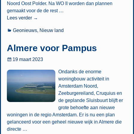
Noord Oost Polder. Na WO II worden dan plannen
gemaakt voor de de rest
…
Lees verder →
Geonieuws
,
Nieuw land
Almere voor Pampus
19 maart 2023
Ondanks de enorme
woningbouw activiteit in
Amsterdam Noord,
Zeeburgereiland, Cruquius en
de geplande Sluisbuurt blijft er
grote behoefte aan nieuwe
woningen in de regio Amsterdam. Er is nu een plan
gelanceerd voor een geheel nieuwe wijk in Almere die
directe
…