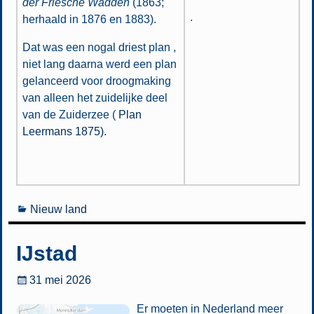
der Friesche Wadden
(1863;
.
herhaald in 1876 en 1883).
Dat was een nogal driest plan ,
niet lang daarna werd een plan
gelanceerd voor droogmaking
van alleen het zuidelijke deel
van de Zuiderzee (
Plan
Leermans 1875)
.
Nieuw land
IJstad
31 mei 2026
Er moeten in Nederland meer