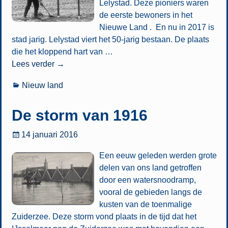
Lelystad. Deze pioniers waren
de eerste bewoners in het
Nieuwe Land . En nu in 2017 is
stad jarig. Lelystad viert het 50-jarig bestaan. De plaats
die het kloppend hart van
…
Lees verder →
Nieuw land
De storm van 1916
14 januari 2016
Een eeuw geleden werden grote
delen van ons land getroffen
door een watersnoodramp,
vooral de gebieden langs de
kusten van de toenmalige
Zuiderzee. Deze storm vond plaats in de tijd dat het