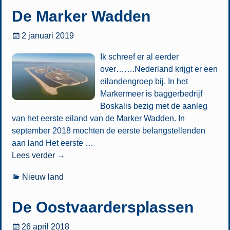
De Marker Wadden
2 januari 2019
Ik schreef er al eerder
over…….Nederland krijgt er een
eilandengroep bij. In het
Markermeer is baggerbedrijf
Boskalis bezig met de aanleg
van het eerste eiland van de Marker Wadden. In
september 2018 mochten de eerste belangstellenden
aan land Het eerste
…
Lees verder →
Nieuw land
De Oostvaardersplassen
26 april 2018