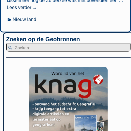
IJsselmeer nog de Zuiderzee was met bovendien een
…
Lees verder →
Nieuw land
Zoeken op de Geobronnen