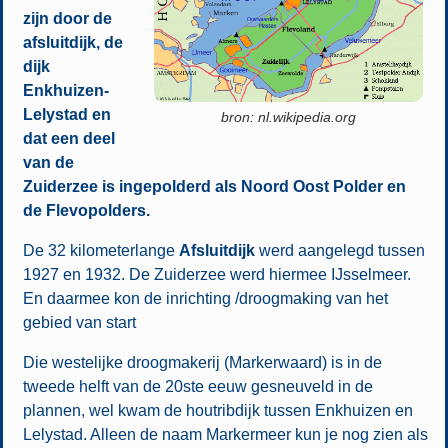
zijn door de
afsluitdijk, de
dijk
Enkhuizen-
Lelystad en
bron: nl.wikipedia.org
dat een deel
van de
Zuiderzee is ingepolderd als Noord Oost Polder en
de Flevopolders.
De 32 kilometerlange
Afsluitdijk
werd aangelegd tussen
1927 en 1932. De Zuiderzee werd hiermee IJsselmeer.
En daarmee kon de inrichting /droogmaking van het
gebied van start
Die westelijke droogmakerij (Markerwaard) is in de
tweede helft van de 20ste eeuw gesneuveld in de
plannen, wel kwam de houtribdijk tussen Enkhuizen en
Lelystad. Alleen de naam Markermeer kun je nog zien als