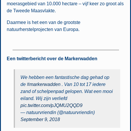
moerasgebied van 10.000 hectare – vijf keer zo groot als
de Tweede Maasvlakte.
Daarmee is het een van de grootste
natuurherstelprojecten van Europa.
Een twitterbericht over de Markerwadden
We hebben een fantastische dag gehad op
de
#markerwadden
. Van 10 tot 17 iedere
zand of schelpenpad gelopen. Wat een mooi
eiland. Wij zijn verliefd
pic.twitter.com/pJQMU2QQD9
— natuurvriendin (@natuurvriendin)
September 9, 2018