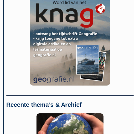
Recente thema’s & Archief