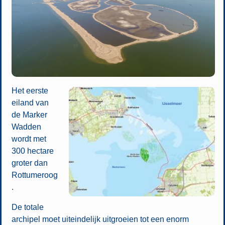
Het eerste
eiland van
de Marker
Wadden
wordt met
300 hectare
groter dan
Rottumeroog
.
De totale
archipel moet uiteindelijk uitgroeien tot een enorm