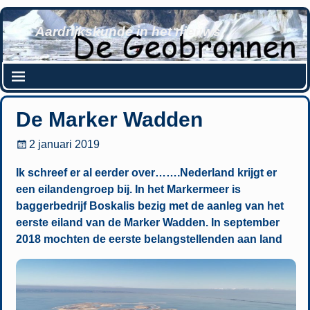
Aardrijkskunde in het nieuws
De Marker Wadden
2 januari 2019
Ik schreef er al eerder over…….Nederland krijgt er
een eilandengroep bij. In het Markermeer is
baggerbedrijf Boskalis bezig met de aanleg van het
eerste eiland van de Marker Wadden. In september
2018 mochten de eerste belangstellenden aan land