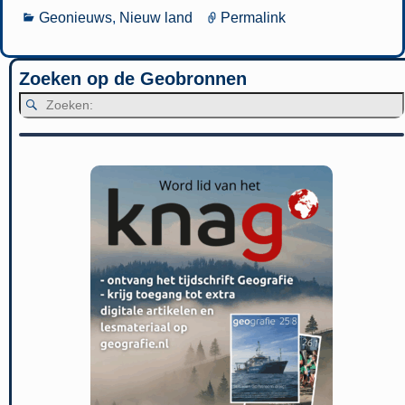
Geonieuws
,
Nieuw land
Permalink
Zoeken op de Geobronnen