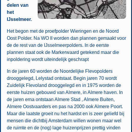
delen van
het
IJsselmeer.
Het begon met de proefpolder Wieringen en de Noord
Oost Polder. Na WO II worden dan plannen gemaakt voor
de de rest van de IJsselmeerpolders. In de eerste
plannen staat ook de Markerwaard getekend maar die
inpoldering wordt uiteindelijk geschrapt
In de jaren 60 worden de Noordelijke Flevopolders
drooggelegd, Lelystad ontstaat. Begin jaren 70 wordt
Zuidelijk Flevoland drooggelegd en in 1975 worden de
eerste huizen gebouwd van Almere, in Almere haven. In
de jaren erna ontstaan Almere Stad , Almere Buiten,
Almere Oostvaarders en pas na 2000 ook Almere Poort.
Maar die laatste groeit nu het hardst en is zeer geliefd bij
mensen die dichtbij Amsterdam willen wonen maar wel
de ruimte en de (nog) lage huizenprijzen prettig vinden