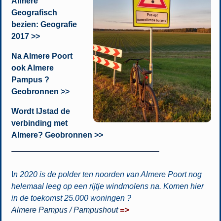
Almere
Geografisch
bezien: Geografie
2017 >>
Na Almere Poort
ook Almere
Pampus ?
Geobronnen >>
Wordt IJstad de
verbinding met
Almere? Geobronnen >>
I
n 2020 is de polder ten noorden van Almere Poort nog
helemaal leeg op een rijtje windmolens na. Komen hier
in de toekomst 25.000 woningen ?
Almere Pampus / Pampushout
=>