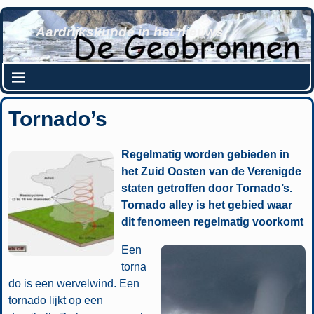
Aardrijkskunde in het nieuws
Tornado’s
Regelmatig worden gebieden in
het Zuid Oosten van de Verenigde
staten getroffen door Tornado’s.
Tornado alley is het gebied waar
dit fenomeen regelmatig voorkomt
Een
torna
do is een wervelwind. Een
tornado lijkt op een