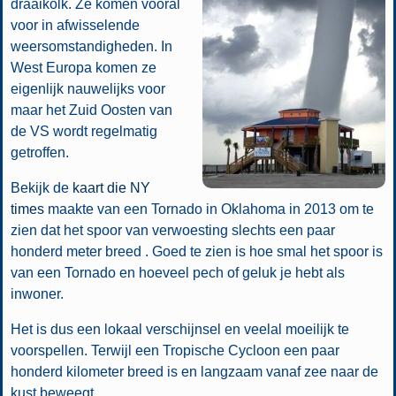
draaikolk. Ze komen vooral
voor in afwisselende
weersomstandigheden. In
West Europa komen ze
eigenlijk nauwelijks voor
maar het Zuid Oosten van
de VS wordt regelmatig
getroffen.
Bekijk de
kaart die NY
times
maakte van een Tornado in Oklahoma in 2013 om te
zien dat het spoor van verwoesting slechts een paar
honderd meter breed . Goed te zien is hoe smal het spoor is
van een Tornado en hoeveel pech of geluk je hebt als
inwoner.
Het is dus een lokaal verschijnsel en veelal moeilijk te
voorspellen. Terwijl een Tropische Cycloon een paar
honderd kilometer breed is en langzaam vanaf zee naar de
kust beweegt.