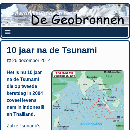
Aardrijkskunde in het nieuws
10 jaar na de Tsunami
26 december 2014
Het is nu 10 jaar
na de Tsunami
die op tweede
kerstdag in 2004
zoveel levens
nam in Indonesië
en Thaliland.
Zulke Tsunami’s