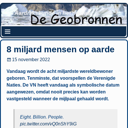
Aardrijkskunde in het nieuws
8 miljard mensen op aarde
15 november 2022
Vandaag wordt de acht miljardste wereldbewoner
geboren. Tenminste, dat voorspellen de Verenigde
Naties. De VN heeft vandaag als symbolische datum
aangewezen, omdat nooit precies kan worden
vastgesteld wanneer de mijlpaal gehaald wordt.
Eight. Billion. People.
pic.twitter.com/vQ0nShY9iG