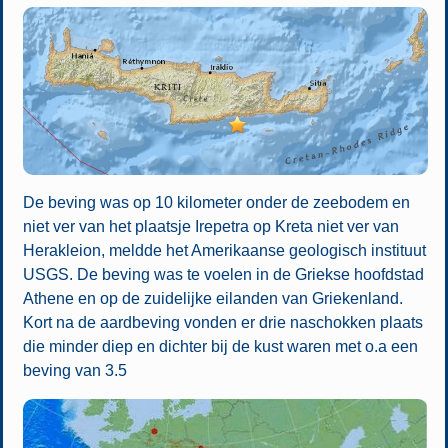
De beving was op 10 kilometer onder de zeebodem en
niet ver van het plaatsje Irepetra op Kreta niet ver van
Herakleion, meldde het Amerikaanse geologisch instituut
USGS. De beving was te voelen in de Griekse hoofdstad
Athene en op de zuidelijke eilanden van Griekenland.
Kort na de aardbeving vonden er drie naschokken plaats
die minder diep en dichter bij de kust waren met o.a een
beving van 3.5