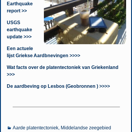
Earthquake
report >>
USGS
earthquake
update >>>
Een actuele
lijst Griekse Aardbnevingen >>>>
Wat facts over de platentectoniek van Griekenland
>>>
De aardbeving op Lesbos (Geobronnen ) >>>>
Aarde platentectoniek
,
Middelandse zeegebied