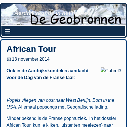
Aardrijkskunde in het nieuws
African Tour
13 november 2014
Ook in de Aardrijkskundeles aandacht
voor de
Dag van de Franse taal
:
Vogels vliegen van oost naar West Berlijn
,
Born in the
USA
. Allemaal popsongs met Geografische lading.
Minder bekend is de Franse popmuziek. In het dossier
African Tour kun je kijken, luister (en meelezen) naar