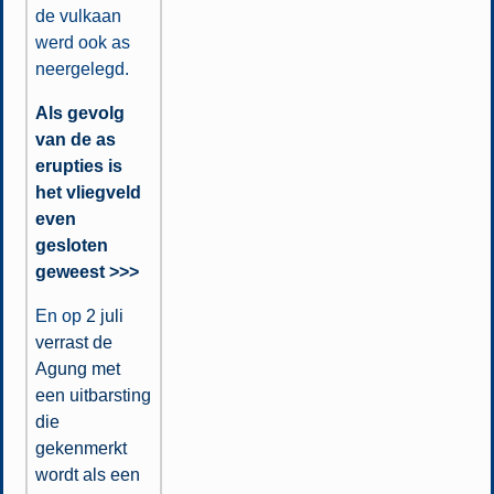
de vulkaan
werd ook as
neergelegd.
Als gevolg
van de as
erupties is
het vliegveld
even
gesloten
geweest >>>
En op
2 juli
verrast de
Agung met
een uitbarsting
die
gekenmerkt
wordt als een