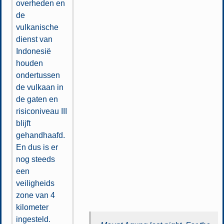
overheden en
de
vulkanische
dienst van
Indonesië
houden
ondertussen
de vulkaan in
de gaten en
risiconiveau III
blijft
gehandhaafd.
En dus is er
nog steeds
een
veiligheids
zone van 4
kilometer
ingesteld.