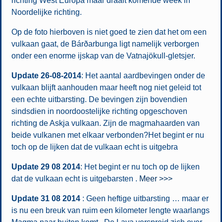
richting West Europa maar draait komende week in
Noordelijke richting.
Op de foto hierboven is niet goed te zien dat het om een
vulkaan gaat, de Bárðarbunga ligt namelijk verborgen
onder een enorme ijskap van de Vatnajökull-gletsjer.
Update 26-08-2014
: Het aantal aardbevingen onder de
vulkaan blijft aanhouden maar heeft nog niet geleid tot
een echte uitbarsting. De bevingen zijn bovendien
sindsdien in noordoostelijke richting opgeschoven
richting de Askja vulkaan. Zijn de magmahaarden van
beide vulkanen met elkaar verbonden?Het begint er nu
toch op de lijken dat de vulkaan echt is uitgebra
Update 29 08 2014
: Het begint er nu toch op de lijken
dat de vulkaan echt is uitgebarsten .
Meer >>>
Update 31 08 2014
: Geen heftige uitbarsting … maar er
is nu een breuk van ruim een kilometer lengte waarlangs