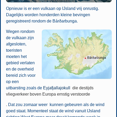
Opnieuw is er een vulkaan op IJsland vrij onrustig.
Dagelijks worden honderden kleine bevingen
geregistreerd rondom de Bárðarbunga.
Wegen rondom
de vulkaan zijn
afgesloten,
toeristen
moeten het
gebied verlaten
en de overheid
bereid zich voor
op een
uitbarsting zoals de
Eyjafjallajokull
die destijds
vliegverkeer boven Europa ernstig verstoorde
.
Dat zou zomaar weer kunnen gebeuren als de wind
goed staat. Momenteel staat de wind vanuit IJsland