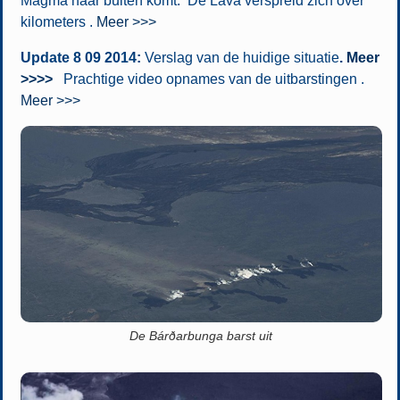
Magma naar buiten komt. De Lava verspreid zich over
kilometers .
Meer >>>
Update 8 09 2014:
Verslag van de huidige situatie
.
Meer
>>>>
Prachtige video opnames van de uitbarstingen .
Meer >>>
De Bárðarbunga barst uit