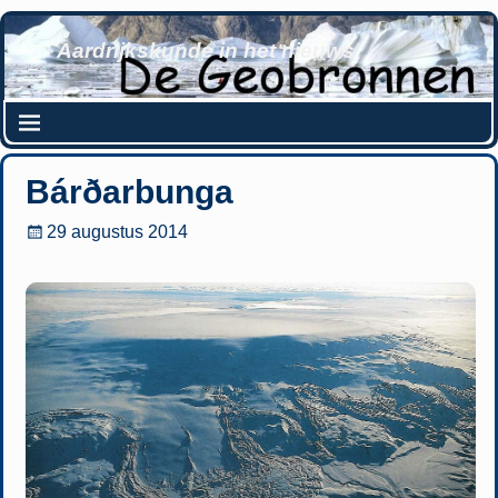
Aardrijkskunde in het nieuws
Bárðarbunga
29 augustus 2014