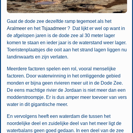
Gaat de dode zee dezelfde ramp tegemoet als het
Aralmeer
en het
Tsjaadmeer
? Dat lijkt er wel op want in
de afgelopen jaren is de dode zee al 30 meter lager
komen te staan en ieder jaar is de waterstand weer lager.
Toeristenplaatsjes die ooit aan het strand lagen liggen nu
landinwaarts en zijn verlaten.
Meerdere factoren spelen een rol, vooral menselijke
factoren. Door waterwinning in het omliggende gebied
monden er bijna geen rivieren meer uit in de Dode Zee.
De eens machtige rivier de Jordaan is niet meer dan een
modderstroompje. Er is dus amper meer toevoer van vers
water in dit gigantische meer.
En vervolgens heeft een waterdam die tussen het
noordelijke deel en zuidelijke deel van het meer ligt de
waterbalans geen goed gedaan. In een deel van de zee