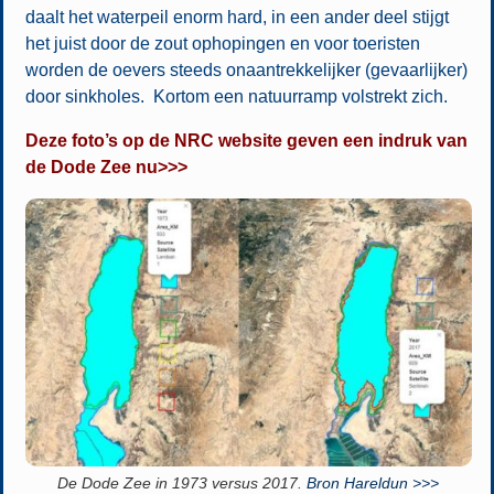
daalt het waterpeil enorm hard, in een ander deel stijgt
het juist door de zout ophopingen en voor toeristen
worden de oevers steeds onaantrekkelijker (gevaarlijker)
door sinkholes. Kortom een natuurramp volstrekt zich.
Deze foto’s op de NRC website geven een indruk van
de Dode Zee nu>>>
De Dode Zee in 1973 versus 2017.
Bron Hareldun >>>