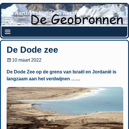
Aardrijkskunde in het nieuws
De Dode zee
10 maart 2022
De Dode Zee op de grens van Israël en Jordanië is
langzaam aan het verdwijnen ……