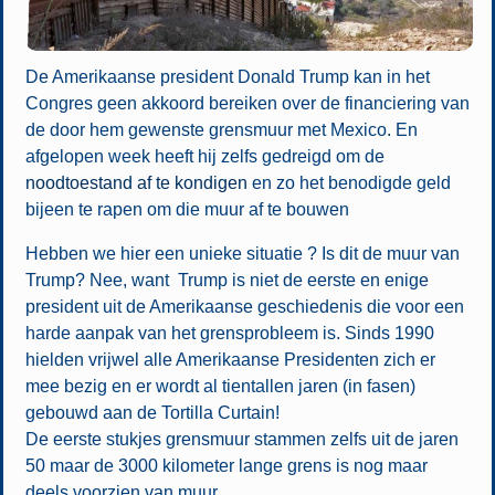
De Amerikaanse president Donald Trump kan in het
Congres geen akkoord bereiken over de financiering van
de door hem gewenste grensmuur met Mexico. En
afgelopen week heeft hij zelfs gedreigd om de
noodtoestand af te kondigen
en zo het benodigde geld
bijeen te rapen om die muur af te bouwen
Hebben we hier een unieke situatie ? Is dit de muur van
Trump? Nee, want Trump is niet de eerste en enige
president uit de Amerikaanse geschiedenis die voor een
harde aanpak van het grensprobleem is. Sinds 1990
hielden vrijwel alle Amerikaanse Presidenten zich er
mee bezig en er wordt al tientallen jaren (in fasen)
gebouwd aan de Tortilla Curtain!
De eerste stukjes grensmuur stammen zelfs uit de jaren
50 maar de 3000 kilometer lange grens is nog maar
deels voorzien van muur.