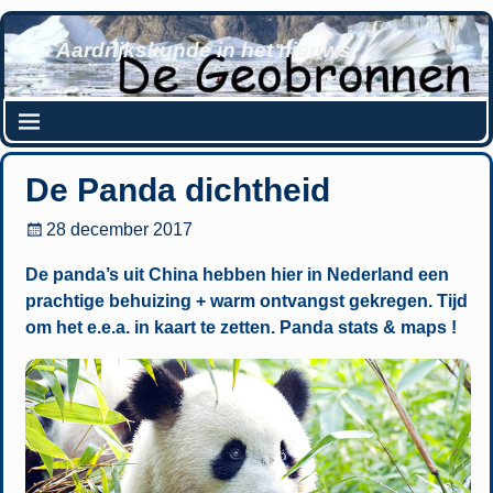
Aardrijkskunde in het nieuws
De Panda dichtheid
28 december 2017
De panda’s uit China hebben hier in Nederland een
prachtige behuizing + warm ontvangst gekregen. Tijd
om het e.e.a. in kaart te zetten. Panda stats & maps !