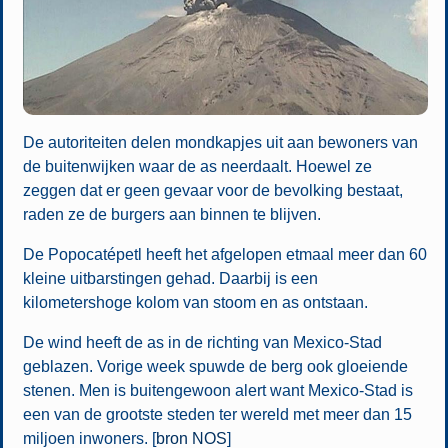
De autoriteiten delen mondkapjes uit aan bewoners van
de buitenwijken waar de as neerdaalt. Hoewel ze
zeggen dat er geen gevaar voor de bevolking bestaat,
raden ze de burgers aan binnen te blijven.
De Popocatépetl heeft het afgelopen etmaal meer dan 60
kleine uitbarstingen gehad. Daarbij is een
kilometershoge kolom van stoom en as ontstaan.
De wind heeft de as in de richting van Mexico-Stad
geblazen. Vorige week spuwde de berg ook gloeiende
stenen. Men is buitengewoon alert want Mexico-Stad is
een van de grootste steden ter wereld met meer dan 15
miljoen inwoners. [
bron NOS
]