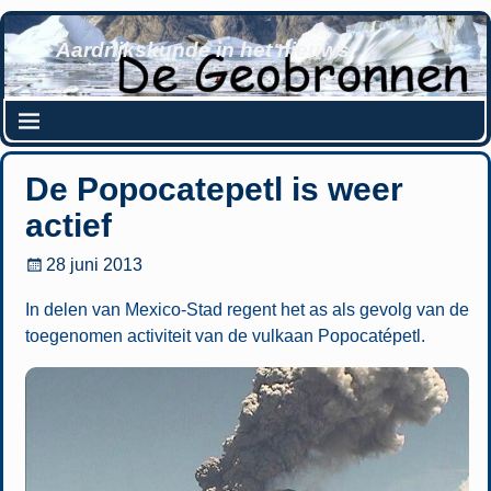
Aardrijkskunde in het nieuws
De Popocatepetl is weer
actief
28 juni 2013
In delen van Mexico-Stad regent het as als gevolg van de
toegenomen activiteit van de vulkaan Popocatépetl.