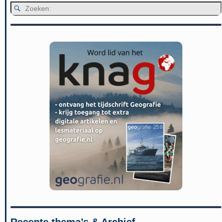
Recente thema’s & Archief