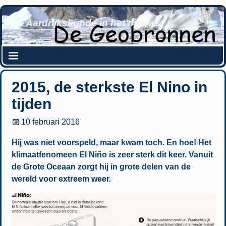
Aardrijkskunde in het nieuws
2015, de sterkste El Nino in
tijden
10 februari 2016
Hij was niet voorspeld, maar kwam toch. En hoe! Het
klimaatfenomeen El Niño is zeer sterk dit keer. Vanuit
de Grote Oceaan zorgt hij in grote delen van de
wereld voor extreem weer.