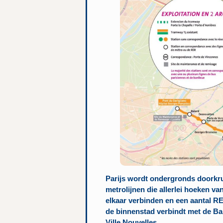
Parijs wordt ondergronds doorkru
metrolijnen die allerlei hoeken va
elkaar verbinden en een aantal RE
de binnenstad verbindt met de Ba
Ville Nouvelles.