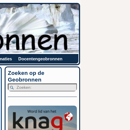
maties
Docentengeobronnen
Zoeken op de
Geobronnen