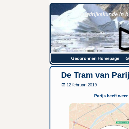
Aardrijkskunde in h
Geobronnen Homepage
G
De Tram van Pari
12 februari 2019
Parijs heeft wee