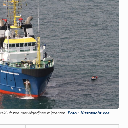
tski uit zee met Algerijnse migranten
Foto : Kustwacht >>>