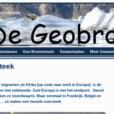
et nieuws
eonieuws
Geo Bronnensets
Geoanimaties
Meer Geoani
teek
 migranten uit Afrika [op zoek naar werk in Europa] is de
e niet voldoende. Zuid Europa is niet het eindpunt. Vanuit
ekken ze noordwaarts. Maar eenmaal in Frankrijk, België en
…. ze maken een tweede oversteek