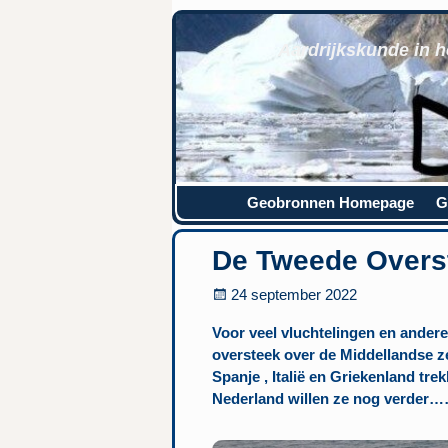
Aardrijkskunde in h
Geobronnen Homepage
G
De Tweede Overs
24 september 2022
Voor veel vluchtelingen en andere
oversteek over de Middellandse ze
Spanje , Italië en Griekenland tr
Nederland willen ze nog verder…