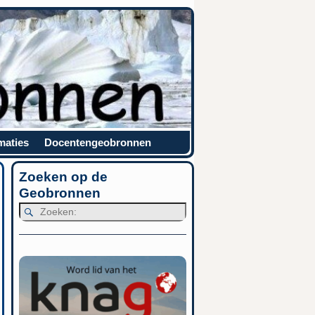
maties
Docentengeobronnen
Zoeken op de
Geobronnen