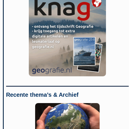
Recente thema’s & Archief