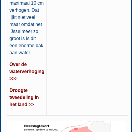
maximaal 10 cm
verhogen. Dat
lijkt niet veel
maar omdat het
IJsselmeer zo
groot is is dit
een enorme bak
aan water
Over de
waterverhoging
>>>
Droogte
tweedeling in
het land >>