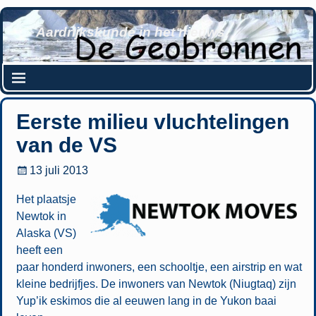
Aardrijkskunde in het nieuws
Eerste milieu vluchtelingen
van de VS
13 juli 2013
Het plaatsje
Newtok in
Alaska (VS)
heeft een
paar honderd inwoners, een schooltje, een airstrip en wat
kleine bedrijfjes. De inwoners van Newtok (Niugtaq) zijn
Yup’ik eskimos die al eeuwen lang in de Yukon baai