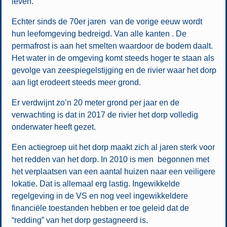
leven.
Echter sinds de 70er jaren van de vorige eeuw wordt
hun leefomgeving bedreigd. Van alle kanten . De
permafrost is aan het smelten waardoor de bodem daalt.
Het water in de omgeving komt steeds hoger te staan als
gevolge van zeespiegelstijging en de rivier waar het dorp
aan ligt erodeert steeds meer grond.
Er verdwijnt zo’n 20 meter grond per jaar en de
verwachting is dat in 2017 de rivier het dorp volledig
onderwater heeft gezet.
Een actiegroep uit het dorp maakt zich al jaren sterk voor
het redden van het dorp. In 2010 is men begonnen met
het verplaatsen van een aantal huizen naar een veiligere
lokatie. Dat is allemaal erg lastig. Ingewikkelde
regelgeving in de VS en nog veel ingewikkeldere
financiële toestanden hebben er toe geleid dat de
“redding” van het dorp gestagneerd is.