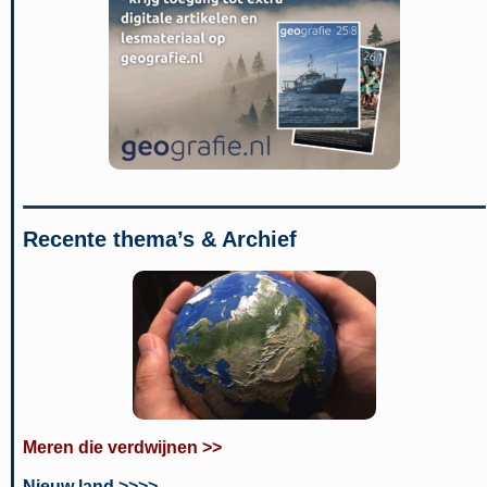
Recente thema’s & Archief
Meren die verdwijnen >>
Nieuw land >>>>