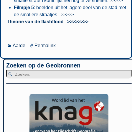
smalle straten komt lijkt het nog te versnellen.
>>>>>
Filmpje 5
: beelden uit het lagere deel van de stad met
de smallere straatjes
>>>>>
Theorie van de flashflood >>>>>>>>
Aarde
Permalink
Zoeken op de Geobronnen