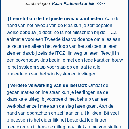
aardbevingen.
Kaart Platentektoniek >>>>
[]
Leerstof op de het juiste niveau aanbieden
: Aan de
hand van het niveau van de klas kun je zelf bepalen
welke opbouw je doet. Zo is het misschien bij de
ITCZ
animatie
voor een Tweede klas voldoende om alles aan
te zetten en alleen het verloop van het seizoen te laten
zien en daarbij zelfs de ITCZ lijn weg te laten. Terwijl in
een bovenbouwklas begin je met een lege kaart en bouw
je het systeem stap voor stap op en laat je alle
onderdelen van het windsystemen invliegen.
[]
Verdere verwerking van de leerstof:
Omdat de
geoanimaties online staan kun je leerlingen na de
klassikale uitleg bijvoorbeeld met behulp van een
werkblad er zelf mee aan de slag laten gaan. Aan de
hand van opdrachten en zelf aan en uit klikken. Bij veel
processen is het eigenlijk het beste dat leerlingen
meetekenen tijdens de uitleg maar ik kan me voorstellen