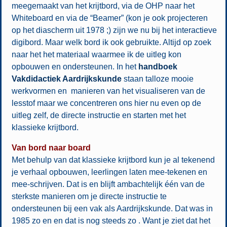
meegemaakt van het krijtbord, via de OHP naar het
Whiteboard en via de “Beamer” (kon je ook projecteren
op het diascherm uit 1978 ;) zijn we nu bij het interactieve
digibord. Maar welk bord ik ook gebruikte. Altijd op zoek
naar het het materiaal waarmee ik de uitleg kon
opbouwen en ondersteunen. In het
handboek
Vakdidactiek Aardrijkskunde
staan talloze mooie
werkvormen en manieren van het visualiseren van de
lesstof maar we concentreren ons hier nu even op de
uitleg zelf, de directe instructie en starten met het
klassieke krijtbord.
Van bord naar board
Met behulp van dat klassieke krijtbord kun je al tekenend
je verhaal opbouwen, leerlingen laten mee-tekenen en
mee-schrijven. Dat is en blijft ambachtelijk één van de
sterkste manieren om je directe instructie te
ondersteunen bij een vak als Aardrijkskunde. Dat was in
1985 zo en en dat is nog steeds zo . Want je ziet dat het