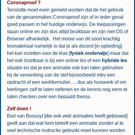
Coronaproof ?
Tenslotte moet even gemeld worden dat de het gebruik
van de geoanimaties Coronaproof zijn of in ieder geval
goed passen in het huidige onderwijs. De toepassingen
staan online en zijn dus altijd bruikbaar en zijn niet OS of
Browser afhankelijk. Het mooie van dit soort krachtig
lesmateriaal namelijk is dat je als docent [in opleiding]
het kan inzetten voor de klas [
fysiek onderwijs
] maar dat
het ook inzetbaar is bij een online les of een
hybride les
situatie en dat je een animatie ook kan laten gebruiken
bij de verwerking van de stof bijvoorbeeld mbv een
opdracht of een werkformulier…. dus als huiswerk of om
leerlingen zelf te laten oefenen en de kennis nog eens te
laten checken over een bepaald thema.
Zelf doen !
Bart van Bossuyt [
die ook veel animaties heeft gebouwd
]
geeft aan dat wat hem betreft een animatie zonder al te
veel technische instructie gebruikt moet kunnen worden