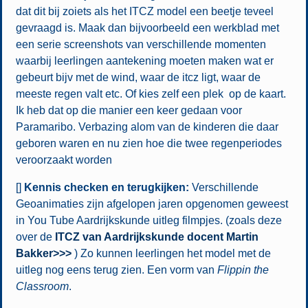
dat dit bij zoiets als het ITCZ model een beetje teveel
gevraagd is. Maak dan bijvoorbeeld een werkblad met
een serie screenshots van verschillende momenten
waarbij leerlingen aantekening moeten maken wat er
gebeurt bijv met de wind, waar de itcz ligt, waar de
meeste regen valt etc. Of kies zelf een plek op de kaart.
Ik heb dat op die manier een keer gedaan voor
Paramaribo. Verbazing alom van de kinderen die daar
geboren waren en nu zien hoe die twee regenperiodes
veroorzaakt worden
[]
Kennis checken en terugkijken:
Verschillende
Geoanimaties zijn afgelopen jaren opgenomen geweest
in You Tube Aardrijkskunde uitleg filmpjes. (zoals deze
over de
ITCZ van Aardrijkskunde docent Martin
Bakker>>>
) Zo kunnen leerlingen het model met de
uitleg nog eens terug zien. Een vorm van
Flippin the
Classroom
.