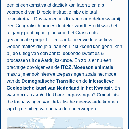
een bijeenkomst vakdidactiek kan laten zien als
voorbeeld van Directe instructie mbv digitaal
lesmateriaal. Dus aan en uitklikbare onderdelen waarbij
een Geografisch proces duidelijk wordt. En dit was het
uitgangspunt bij het plan voor het Grassroots
geoanimatie project. Een aantal nieuwe Interactieve
Geoanimaties die je al aan en uit klikkend kan gebruiken
bij de uitleg van een aantal bekende kwesties &
processen uit de Aardrijkskunde. En zo is er nu een
prachtige opvolger van de
ITCZ /Moesson animatie
maar zijn er ook nieuwe toepassingen zoals het model
van de
Demografische Transitie
en de
Interactieve
Geologische kaart van Nederland in het Kwartair
. En
waarom dan aan/uit klikbare toepassingen? Omdat juist
die toepassingen van didactische meerwaarde kunnen
zijn bij de uitleg van bepaalde onderwerpen.