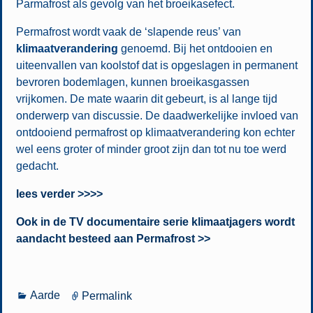
Parmafrost als gevolg van het broeikasefect.
Permafrost wordt vaak de ‘slapende reus’ van
klimaatverandering
genoemd. Bij het ontdooien en
uiteenvallen van koolstof dat is opgeslagen in permanent
bevroren bodemlagen, kunnen broeikasgassen
vrijkomen. De mate waarin dit gebeurt, is al lange tijd
onderwerp van discussie. De daadwerkelijke invloed van
ontdooiend permafrost op klimaatverandering kon echter
wel eens groter of minder groot zijn dan tot nu toe werd
gedacht.
lees verder >>>>
Ook in de TV documentaire serie klimaatjagers wordt
aandacht besteed aan Permafrost >>
Aarde
Permalink