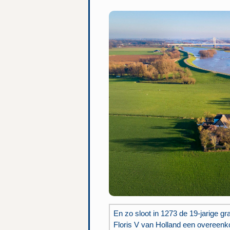
En zo sloot in 1273 de 19-jarige gr
Floris V van Holland een overeen