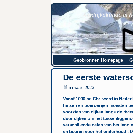
Aardrijkskunde in h
Geobronnen Homepage
G
De eerste water
5 maart 2023
Vanaf 1000 na Chr. werd in Nede
huizen en boerderijen moesten b
voorzien van dijken langs de rivi
door dijken om het tussenliggend
verschillende delen van het lan
en boeren voor het onderhoud . D