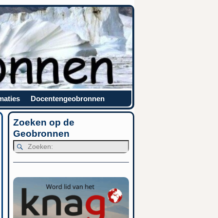
maties
Docentengeobronnen
Zoeken op de
Geobronnen