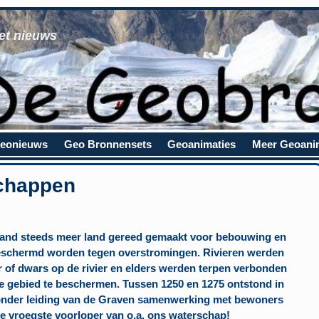
et nieuws
eonieuws
Geo Bronnensets
Geoanimaties
Meer Geoani
schappen
rland steeds meer land gereed gemaakt voor bebouwing en
eschermd worden tegen overstromingen. Rivieren werden
er of dwars op de rivier en elders werden terpen verbonden
e gebied te beschermen. Tussen 1250 en 1275 ontstond in
d onder leiding van de Graven samenwerking met bewoners
e vroegste voorloper van o.a. ons waterschap!