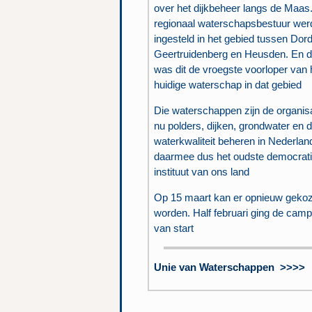
over het dijkbeheer langs de Maas
regionaal waterschapsbestuur wer
ingesteld in het gebied tussen Dord
Geertruidenberg en Heusden. En 
was dit de vroegste voorloper van 
huidige waterschap in dat gebied
Die waterschappen zijn de organisa
nu polders, dijken, grondwater en 
waterkwaliteit beheren in Nederlan
daarmee dus het oudste democrat
instituut van ons land
Op 15 maart kan er opnieuw geko
worden. Half februari ging de cam
van start
Unie van Waterschappen >>>>