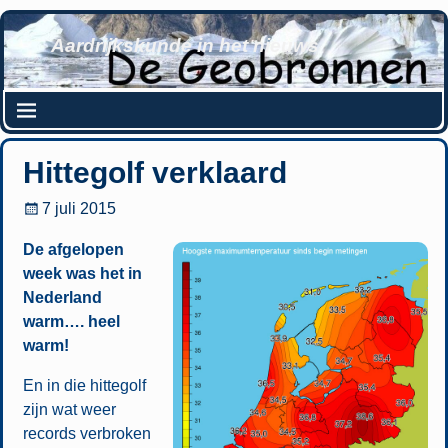
Aardrijkskunde in het nieuws
Hittegolf verklaard
7 juli 2015
De afgelopen
week was het in
Nederland
warm…. heel
warm!
En in die hittegolf
zijn wat weer
records verbroken