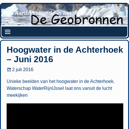
Aardrijkskunde in het nieuws
Hoogwater in de Achterhoek
– Juni 2016
2 juli 2016
Unieke beelden van het hoogwater in de Achterhoek.
Waterschap WaterRijnIJssel laat ons vanuit de lucht
meekijken