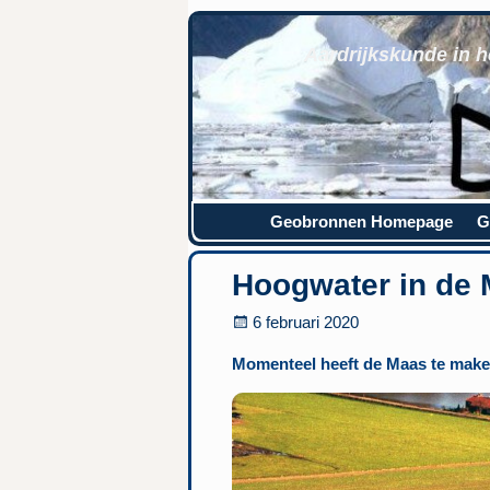
Aardrijkskunde in h
Geobronnen Homepage
G
Hoogwater in de
6 februari 2020
Momenteel heeft de Maas te make