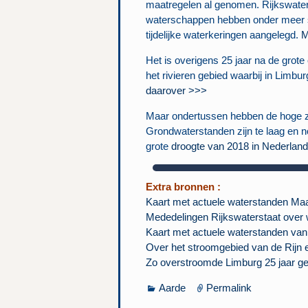
maatregelen al genomen. Rijkswater
waterschappen hebben onder meer
tijdelijke waterkeringen aangelegd.
M
Het is overigens 25 jaar na de grote
het rivieren gebied waarbij in Limbu
daarover >>>
Maar ondertussen hebben de hoge za
Grondwaterstanden zijn te laag en 
grote
droogte van 2018 in Nederlan
Extra bronnen :
Kaart met actuele waterstanden Ma
Mededelingen Rijkswaterstaat over
Kaart met actuele waterstanden van 
Over het stroomgebied van de Rijn
Zo overstroomde Limburg 25 jaar g
Aarde
Permalink