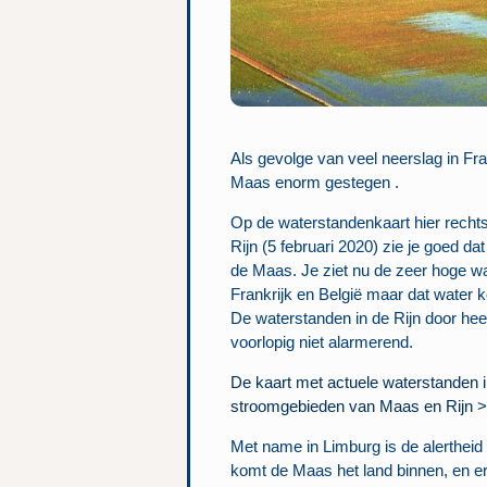
Als gevolge van veel neerslag in Fra
Maas enorm gestegen .
Op de waterstandenkaart hier recht
Rijn (5 februari 2020) zie je goed da
de Maas. Je ziet nu de zeer hoge w
Frankrijk en België maar dat water 
De waterstanden in de Rijn door heel
voorlopig niet alarmerend.
De kaart met actuele waterstanden 
stroomgebieden van Maas en Rijn 
Met name in Limburg is de alertheid
komt de Maas het land binnen, en er 