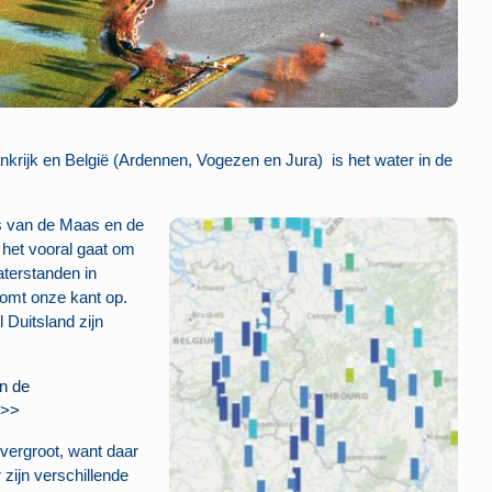
nkrijk en België (Ardennen, Vogezen en Jura) is het water in de
s van de Maas en de
t het vooral gaat om
aterstanden in
komt onze kant op.
 Duitsland zijn
in de
>>>
 vergroot, want daar
zijn verschillende