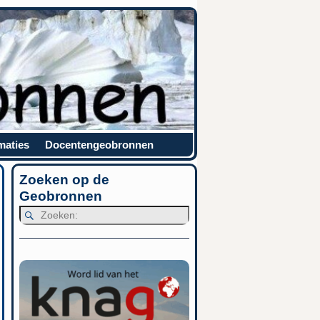
maties
Docentengeobronnen
Zoeken op de
Geobronnen