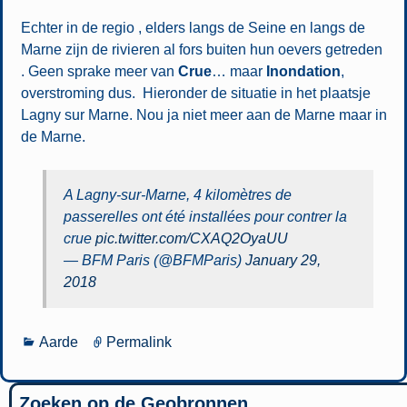
Echter in de regio , elders langs de Seine en langs de
Marne zijn de rivieren al fors buiten hun oevers getreden
. Geen sprake meer van
Crue
… maar
Inondation
,
overstroming dus. Hieronder de situatie in het plaatsje
Lagny sur Marne. Nou ja niet meer aan de Marne maar in
de Marne.
A Lagny-sur-Marne, 4 kilomètres de
passerelles ont été installées pour contrer la
crue
pic.twitter.com/CXAQ2OyaUU
— BFM Paris (@BFMParis)
January 29,
2018
Aarde
Permalink
Zoeken op de Geobronnen