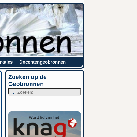
maties
Docentengeobronnen
Zoeken op de
Geobronnen