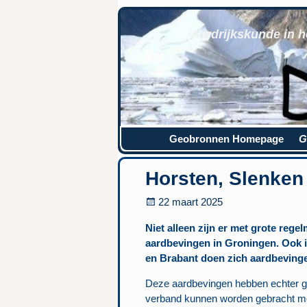
Aardrijkskunde in h
Geobronnen Homepage
G
Horsten, Slenken 
22 maart 2025
Niet alleen zijn er met grote rege
aardbevingen in Groningen. Ook 
en Brabant doen zich aardbevinge
Deze aardbevingen hebben echter ge
verband kunnen worden gebracht me