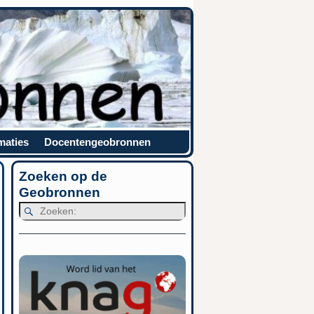
maties
Docentengeobronnen
Zoeken op de
Geobronnen