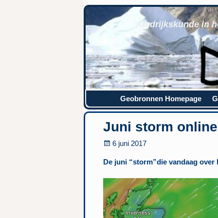
Aardrijkskunde in h
Geobronnen Homepage
G
Juni storm online
6 juni 2017
De juni “storm”die vandaag over h