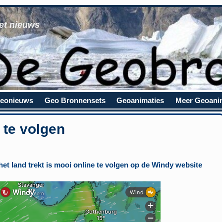
et nieuws
eonieuws
Geo Bronnensets
Geoanimaties
Meer Geoani
 te volgen
et land trekt is mooi online te volgen op de Windy website