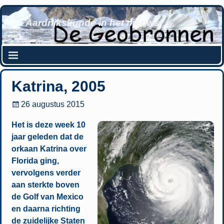
Aardrijkskunde in het nieuws
Katrina, 2005
26 augustus 2015
Het is deze week 10
jaar geleden dat de
orkaan Katrina over
Florida ging,
vervolgens verder
aan sterkte boven
de Golf van Mexico
en daarna richting
de zuidelijke Staten