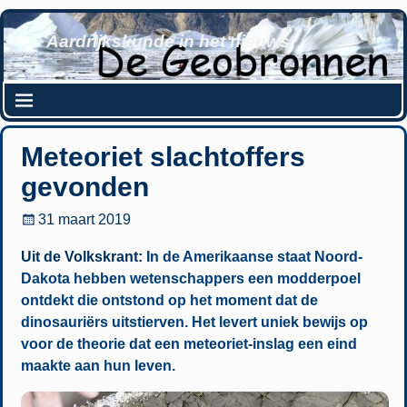
Aardrijkskunde in het nieuws
Meteoriet slachtoffers
gevonden
31 maart 2019
Uit de Volkskrant:
In de Amerikaanse staat Noord-
Dakota hebben wetenschappers een modderpoel
ontdekt die ontstond op het moment dat de
dinosauriërs uitstierven. Het levert uniek bewijs op
voor de theorie dat een meteoriet-inslag een eind
maakte aan hun leven.