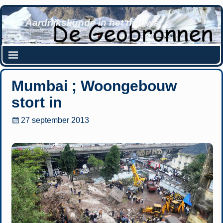
Aardrijkskunde in het nieuws
Mumbai ; Woongebouw
stort in
27 september 2013