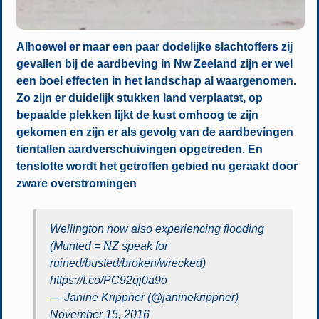
Alhoewel er maar een paar dodelijke slachtoffers zij
gevallen bij de aardbeving in Nw Zeeland zijn er wel
een boel effecten in het landschap al waargenomen.
Zo zijn er duidelijk stukken land verplaatst, op
bepaalde plekken lijkt de kust omhoog te zijn
gekomen en zijn er als gevolg van de aardbevingen
tientallen aardverschuivingen opgetreden. En
tenslotte wordt het getroffen gebied nu geraakt door
zware overstromingen
Wellington now also experiencing flooding
(Munted = NZ speak for
ruined/busted/broken/wrecked)
https://t.co/PC92qj0a9o
— Janine Krippner (@janinekrippner)
November 15, 2016