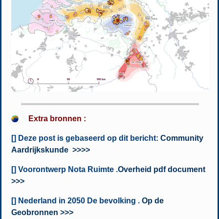
Extra bronnen :
[] Deze post is gebaseerd op dit bericht:
Community
Aardrijkskunde >>>>
[] Voorontwerp Nota Ruimte .
Overheid pdf document
>>>
[] Nederland in 2050 De bevolking .
Op de
Geobronnen >>>