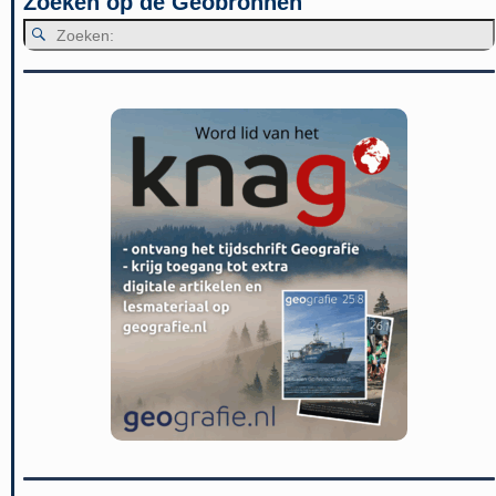
Zoeken op de Geobronnen