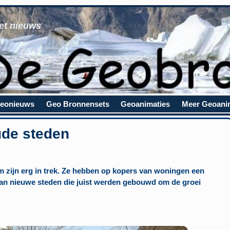
et nieuws
eonieuws
Geo Bronnensets
Geoanimaties
Meer Geoani
ude steden
m zijn erg in trek. Ze hebben op kopers van woningen een
dan nieuwe steden die juist werden gebouwd om de groei