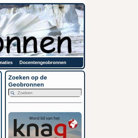
maties
Docentengeobronnen
Zoeken op de
Geobronnen