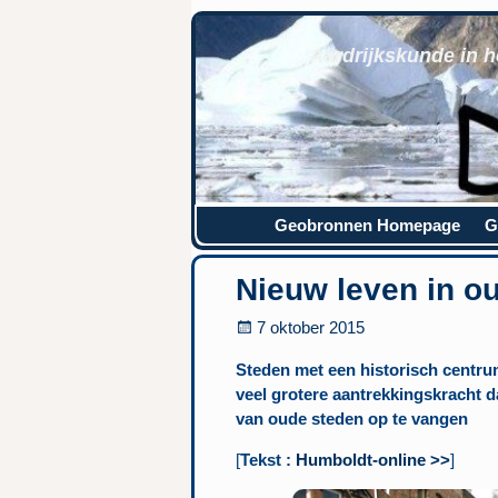
Aardrijkskunde in h
Geobronnen Homepage
G
Nieuw leven in o
7 oktober 2015
Steden met een historisch centru
veel grotere aantrekkingskracht 
van oude steden op te vangen
[
Tekst :
Humboldt-online >>
]