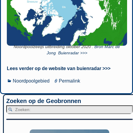
Noordpoolzeeijs uitbreiding oktober 2020 .
Bron Marc de
Jong Buienradar >>>
Lees verder op de website van buienradar >>>
Noordpoolgebied
Permalink
Zoeken op de Geobronnen