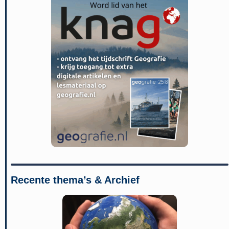
Recente thema’s & Archief