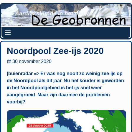
Aardrijkskunde in het nieuws
Noordpool Zee-ijs 2020
30 november 2020
[
buienradar =>
Er was nog nooit zo weinig zee-ijs op
de Noordpool als dit jaar. Nu het kouder is geworden
in het Noordpoolgebied is het ijs snel weer
aangegroeid. Maar zijn daarmee de problemen
voorbij?