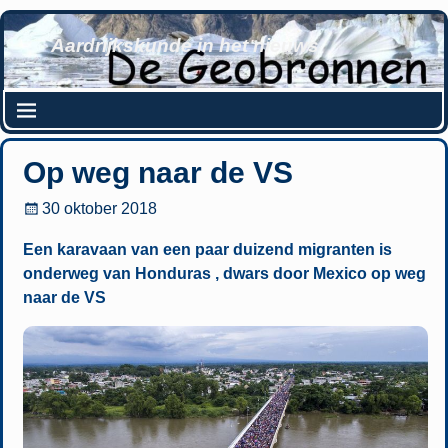
Aardrijkskunde in het nieuws
Op weg naar de VS
30 oktober 2018
Een karavaan van een paar duizend migranten is
onderweg van Honduras , dwars door Mexico op weg
naar de VS