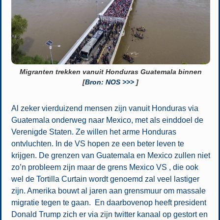
Migranten trekken vanuit Honduras Guatemala binnen
[
Bron: NOS >>>
]
Al zeker vierduizend mensen zijn vanuit Honduras via
Guatemala onderweg naar Mexico, met als einddoel de
Verenigde Staten. Ze willen het arme Honduras
ontvluchten. In de VS hopen ze een beter leven te
krijgen. De grenzen van Guatemala en Mexico zullen niet
zo’n probleem zijn maar de grens Mexico VS , die ook
wel de Tortilla Curtain wordt genoemd zal veel lastiger
zijn. Amerika bouwt al jaren aan grensmuur om massale
migratie tegen te gaan. En daarbovenop heeft president
Donald Trump zich er via zijn twitter kanaal op gestort en