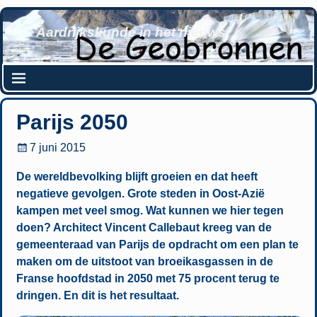
Aardrijkskunde in het nieuws
Parijs 2050
7 juni 2015
De wereldbevolking blijft groeien en dat heeft
negatieve gevolgen. Grote steden in Oost-Azië
kampen met veel smog. Wat kunnen we hier tegen
doen? Architect Vincent Callebaut kreeg van de
gemeenteraad van Parijs de opdracht om een plan te
maken om de uitstoot van broeikasgassen in de
Franse hoofdstad in 2050 met 75 procent terug te
dringen. En dit is het resultaat.