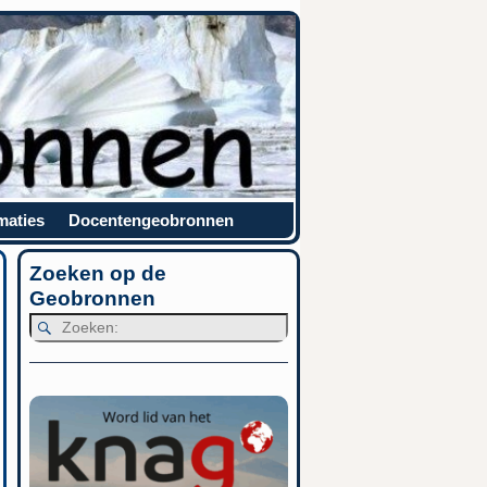
maties
Docentengeobronnen
Zoeken op de
Geobronnen