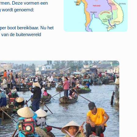
 armen. Deze vormen een
ng wordt genoemd:
 per boot bereikbaar. Nu het
s van de buitenwereld