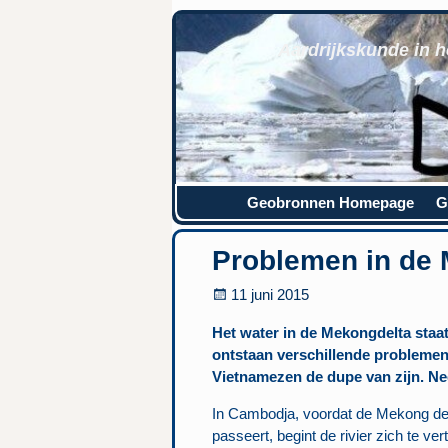
Aardrijkskunde in h
Geobronnen Homepage
G
Problemen in de
11 juni 2015
Het water in de Mekongdelta staat
ontstaan verschillende probleme
Vietnamezen de dupe van zijn. N
In Cambodja, voordat de Mekong d
passeert, begint de rivier zich te ve