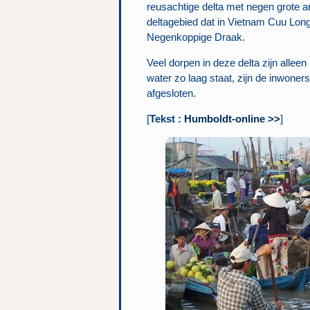
reusachtige delta met negen grote
deltagebied dat in Vietnam Cuu Lo
Negenkoppige Draak.
Veel dorpen in deze delta zijn alleen
water zo laag staat, zijn de inwoner
afgesloten.
[
Tekst :
Humboldt-online >>
]