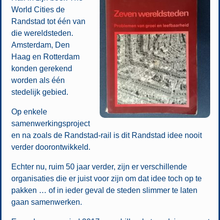
World Cities de
Randstad tot één van
die wereldsteden.
Amsterdam, Den
Haag en Rotterdam
konden gerekend
worden als één
stedelijk gebied.
Op enkele
samenwerkingsproject
en na zoals de Randstad-rail is dit Randstad idee nooit
verder doorontwikkeld.
Echter nu, ruim 50 jaar verder, zijn er verschillende
organisaties die er juist voor zijn om dat idee toch op te
pakken … of in ieder geval de steden slimmer te laten
gaan samenwerken.