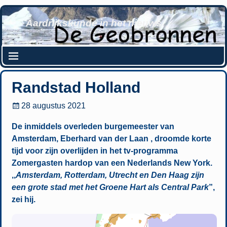
Aardrijkskunde in het nieuws
Randstad Holland
28 augustus 2021
De inmiddels overleden burgemeester van
Amsterdam, Eberhard van der Laan , droomde korte
tijd voor zijn overlijden in het tv-programma
Zomergasten hardop van een Nederlands New York.
,,
Amsterdam, Rotterdam, Utrecht en Den Haag zijn
een grote stad met het Groene Hart als Central Park
”,
zei hij.