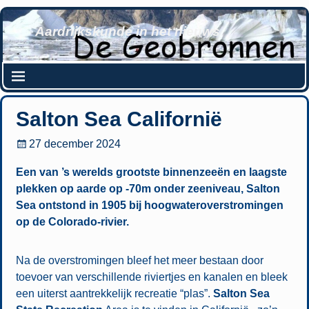
Aardrijkskunde in het nieuws
Salton Sea Californië
27 december 2024
Een van ’s werelds grootste binnenzeeën en laagste
plekken op aarde op -70m onder zeeniveau, Salton
Sea ontstond in 1905 bij hoogwateroverstromingen
op de Colorado-rivier.
Na de overstromingen bleef het meer bestaan door
toevoer van verschillende riviertjes en kanalen en bleek
een uiterst aantrekkelijk recreatie “plas”.
Salton Sea