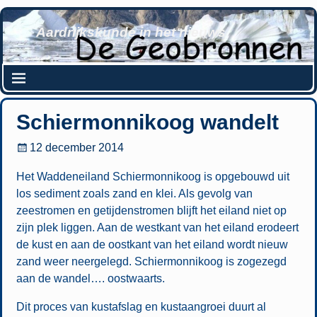
Aardrijkskunde in het nieuws
Schiermonnikoog wandelt
12 december 2014
Het Waddeneiland Schiermonnikoog is opgebouwd uit
los sediment zoals zand en klei. Als gevolg van
zeestromen en getijdenstromen blijft het eiland niet op
zijn plek liggen. Aan de westkant van het eiland erodeert
de kust en aan de oostkant van het eiland wordt nieuw
zand weer neergelegd. Schiermonnikoog is zogezegd
aan de wandel…. oostwaarts.
Dit proces van kustafslag en kustaangroei duurt al