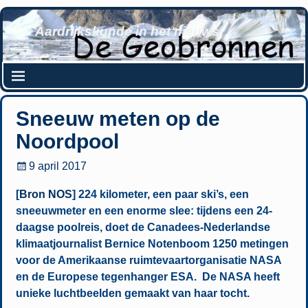
Aardrijkskunde in het nieuws
Sneeuw meten op de
Noordpool
9 april 2017
[
Bron NOS
] 224 kilometer, een paar ski’s, een
sneeuwmeter en een enorme slee: tijdens een 24-
daagse poolreis, doet de Canadees-Nederlandse
klimaatjournalist Bernice Notenboom 1250 metingen
voor de Amerikaanse ruimtevaartorganisatie NASA
en de Europese tegenhanger ESA. De NASA heeft
unieke luchtbeelden gemaakt van haar tocht.