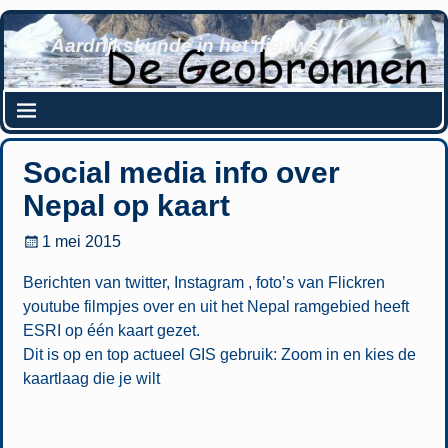
Aardrijkskunde in het nieuws
Social media info over
Nepal op kaart
1 mei 2015
Berichten van twitter, Instagram , foto’s van Flickren
youtube filmpjes over en uit het Nepal ramgebied heeft
ESRI op één kaart gezet.
Dit is op en top actueel GIS gebruik: Zoom in en kies de
kaartlaag die je wilt