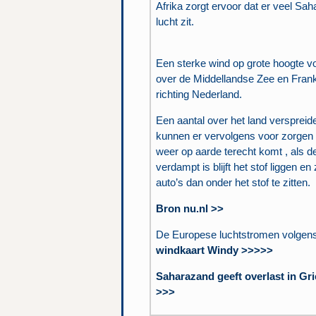
Afrika zorgt ervoor dat er veel Saha
lucht zit.
Een sterke wind op grote hoogte vo
over de Middellandse Zee en Frank
richting Nederland.
Een aantal over het land verspreid
kunnen er vervolgens voor zorgen d
weer op aarde terecht komt , als d
verdampt is blijft het stof liggen e
auto’s dan onder het stof te zitten.
Bron nu.nl >>
De Europese luchtstromen volgen
windkaart Windy >>>>>
Saharazand geeft overlast in Gr
>>>