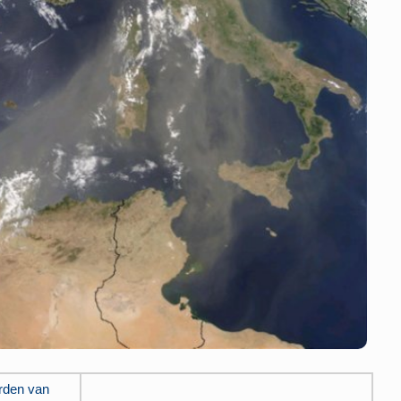
rden van