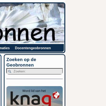
maties
Docentengeobronnen
Zoeken op de
Geobronnen