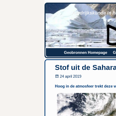
Aardrijkskunde in h
Geobronnen Homepage
G
Stof uit de Sahar
24 april 2019
Hoog in de atmosfeer trekt deze