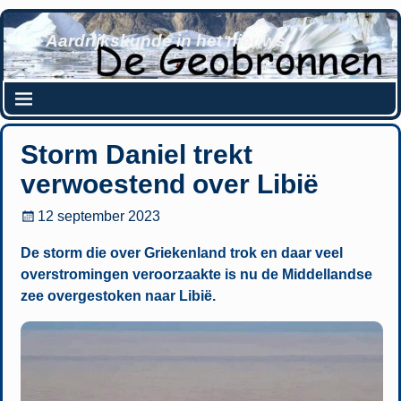
Aardrijkskunde in het nieuws
Storm Daniel trekt
verwoestend over Libië
12 september 2023
De storm die over Griekenland trok en daar veel
overstromingen veroorzaakte is nu de Middellandse
zee overgestoken naar Libië.