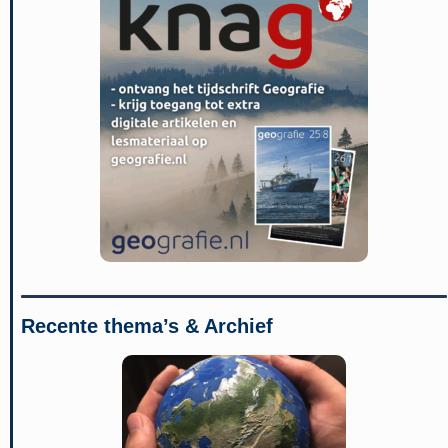
Recente thema’s & Archief