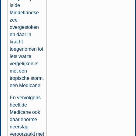
is de
Middellandse
zee
overgestoken
en daar in
kracht
toegenomen tot
iets wat te
vergelijken is
met een
tropische storm,
een Medicane
En vervolgens
heeft de
Medicane ook
daar enorme
neerslag
veroorzaakt met