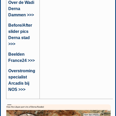
Over de Wadi
Derna
Dammen >>>
Before/After
slider pics
Derna stad
>>>
Beelden
France24 >>>
Overstroming
specialist
Arcadis bij
NOS >>>