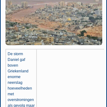
De storm
Daniel gaf
boven
Griekenland
enorme
neerslag
hoeveelheden
met
overstromingen
als gevolg maar