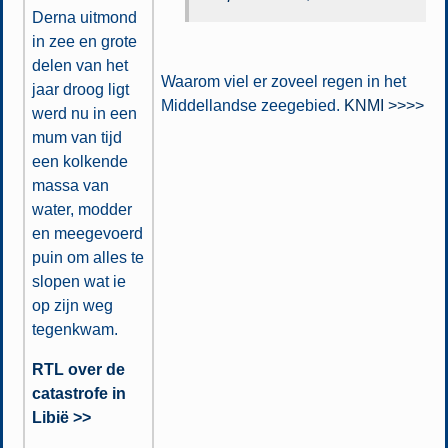
Derna uitmond
in zee en grote
delen van het
Waarom viel er zoveel regen in het
jaar droog ligt
Middellandse zeegebied.
KNMI >>>>
werd nu in een
mum van tijd
een kolkende
massa van
water, modder
en meegevoerd
puin om alles te
slopen wat ie
op zijn weg
tegenkwam.
RTL over de
catastrofe in
Libië >>